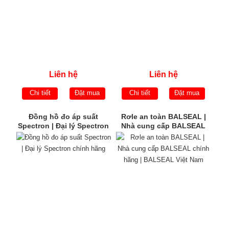
Liên hệ
Liên hệ
Chi tiết
Đặt mua
Chi tiết
Đặt mua
Đồng hồ đo áp suất
Rơle an toàn BALSEAL |
Spectron | Đại lý Spectron
Nhà cung cấp BALSEAL
chính hãng
chính hãng | BALSEAL
Việt Nam