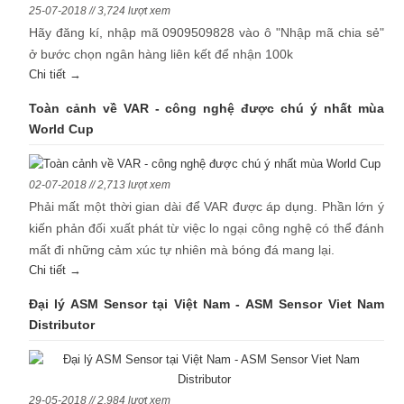
25-07-2018 // 3,724 lượt xem
Hãy đăng kí, nhập mã 0909509828 vào ô "Nhập mã chia sẻ"
ở bước chọn ngân hàng liên kết để nhận 100k
Chi tiết →
Toàn cảnh về VAR - công nghệ được chú ý nhất mùa
World Cup
02-07-2018 // 2,713 lượt xem
Phải mất một thời gian dài để VAR được áp dụng. Phần lớn ý
kiến phản đối xuất phát từ việc lo ngại công nghệ có thể đánh
mất đi những cảm xúc tự nhiên mà bóng đá mang lại.
Chi tiết →
Đại lý ASM Sensor tại Việt Nam - ASM Sensor Viet Nam
Distributor
29-05-2018 // 2,984 lượt xem