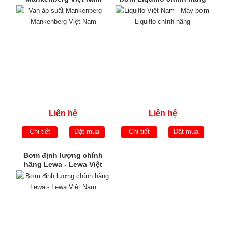
Liên hệ
Liên hệ
Chi tiết
Đặt mua
Chi tiết
Đặt mua
Bơm định lượng chính
hãng Lewa - Lewa Việt
Nam