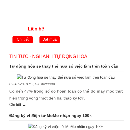
Liên hệ
Chi tiết
Đặt mua
TIN TỨC - NGHÀNH TỰ ĐỘNG HÓA
Tự động hóa sẽ thay thế nửa số việc làm trên toàn cầu
09-10-2018 // 3,120 lượt xem
Có đến 47% trong số đó hoàn toàn có thể do máy móc thực
hiện trong vòng “một đến hai thập kỷ tới”.
Chi tiết →
Đăng ký ví điện tử MoMo nhận ngay 100k