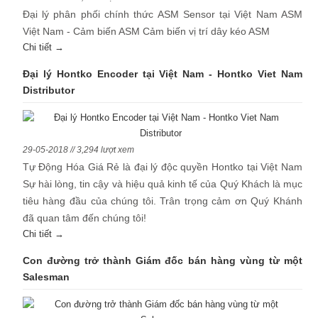
Đại lý phân phối chính thức ASM Sensor tại Việt Nam ASM
Việt Nam - Cảm biến ASM Cảm biến vị trí dây kéo ASM
Chi tiết →
Đại lý Hontko Encoder tại Việt Nam - Hontko Viet Nam
Distributor
29-05-2018 // 3,294 lượt xem
Tự Động Hóa Giá Rẻ là đại lý độc quyền Hontko tại Việt Nam
Sự hài lòng, tin cậy và hiệu quả kinh tế của Quý Khách là mục
tiêu hàng đầu của chúng tôi. Trân trọng cảm ơn Quý Khánh
đã quan tâm đến chúng tôi!
Chi tiết →
Con đường trở thành Giám đốc bán hàng vùng từ một
Salesman