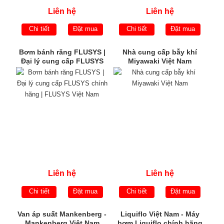
Liên hệ
Liên hệ
Chi tiết
Đặt mua
Chi tiết
Đặt mua
Bơm bánh răng FLUSYS |
Nhà cung cấp bẫy khí
Đại lý cung cấp FLUSYS
Miyawaki Việt Nam
chính hãng | FLUSYS Việt
Nam
Liên hệ
Liên hệ
Chi tiết
Đặt mua
Chi tiết
Đặt mua
Van áp suất Mankenberg -
Liquiflo Việt Nam - Máy
Mankenberg Việt Nam
bơm Liquiflo chính hãng