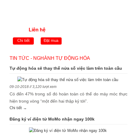
Liên hệ
Chi tiết
Đặt mua
TIN TỨC - NGHÀNH TỰ ĐỘNG HÓA
Tự động hóa sẽ thay thế nửa số việc làm trên toàn cầu
09-10-2018 // 3,120 lượt xem
Có đến 47% trong số đó hoàn toàn có thể do máy móc thực
hiện trong vòng “một đến hai thập kỷ tới”.
Chi tiết →
Đăng ký ví điện tử MoMo nhận ngay 100k