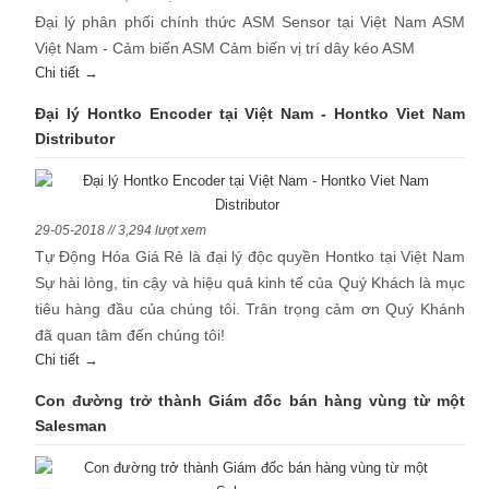
Đại lý phân phối chính thức ASM Sensor tại Việt Nam ASM
Việt Nam - Cảm biến ASM Cảm biến vị trí dây kéo ASM
Chi tiết →
Đại lý Hontko Encoder tại Việt Nam - Hontko Viet Nam
Distributor
29-05-2018 // 3,294 lượt xem
Tự Động Hóa Giá Rẻ là đại lý độc quyền Hontko tại Việt Nam
Sự hài lòng, tin cậy và hiệu quả kinh tế của Quý Khách là mục
tiêu hàng đầu của chúng tôi. Trân trọng cảm ơn Quý Khánh
đã quan tâm đến chúng tôi!
Chi tiết →
Con đường trở thành Giám đốc bán hàng vùng từ một
Salesman