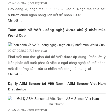
25-07-2018 // 3,724 lượt xem
Hãy đăng kí, nhập mã 0909509828 vào ô "Nhập mã chia sẻ"
ở bước chọn ngân hàng liên kết để nhận 100k
Chi tiết →
Toàn cảnh về VAR - công nghệ được chú ý nhất mùa
World Cup
02-07-2018 // 2,713 lượt xem
Phải mất một thời gian dài để VAR được áp dụng. Phần lớn ý
kiến phản đối xuất phát từ việc lo ngại công nghệ có thể đánh
mất đi những cảm xúc tự nhiên mà bóng đá mang lại.
Chi tiết →
Đại lý ASM Sensor tại Việt Nam - ASM Sensor Viet Nam
Distributor
29-05-2018 // 2,984 lượt xem