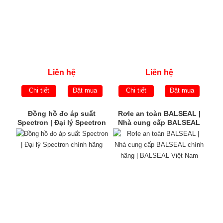
Liên hệ
Liên hệ
Chi tiết
Đặt mua
Chi tiết
Đặt mua
Đồng hồ đo áp suất
Rơle an toàn BALSEAL |
Spectron | Đại lý Spectron
Nhà cung cấp BALSEAL
chính hãng
chính hãng | BALSEAL
Việt Nam