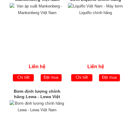
Liên hệ
Liên hệ
Chi tiết
Đặt mua
Chi tiết
Đặt mua
Bơm định lượng chính
hãng Lewa - Lewa Việt
Nam