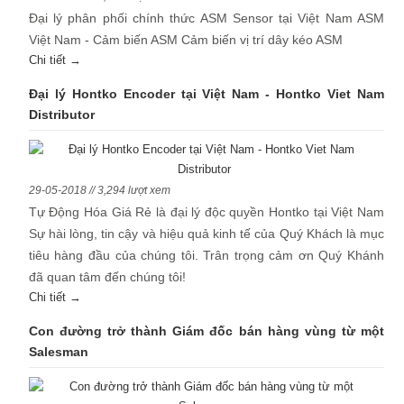
Đại lý phân phối chính thức ASM Sensor tại Việt Nam ASM
Việt Nam - Cảm biến ASM Cảm biến vị trí dây kéo ASM
Chi tiết →
Đại lý Hontko Encoder tại Việt Nam - Hontko Viet Nam
Distributor
29-05-2018 // 3,294 lượt xem
Tự Động Hóa Giá Rẻ là đại lý độc quyền Hontko tại Việt Nam
Sự hài lòng, tin cậy và hiệu quả kinh tế của Quý Khách là mục
tiêu hàng đầu của chúng tôi. Trân trọng cảm ơn Quý Khánh
đã quan tâm đến chúng tôi!
Chi tiết →
Con đường trở thành Giám đốc bán hàng vùng từ một
Salesman