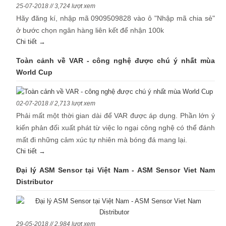
25-07-2018 // 3,724 lượt xem
Hãy đăng kí, nhập mã 0909509828 vào ô "Nhập mã chia sẻ"
ở bước chọn ngân hàng liên kết để nhận 100k
Chi tiết →
Toàn cảnh về VAR - công nghệ được chú ý nhất mùa
World Cup
02-07-2018 // 2,713 lượt xem
Phải mất một thời gian dài để VAR được áp dụng. Phần lớn ý
kiến phản đối xuất phát từ việc lo ngại công nghệ có thể đánh
mất đi những cảm xúc tự nhiên mà bóng đá mang lại.
Chi tiết →
Đại lý ASM Sensor tại Việt Nam - ASM Sensor Viet Nam
Distributor
29-05-2018 // 2,984 lượt xem