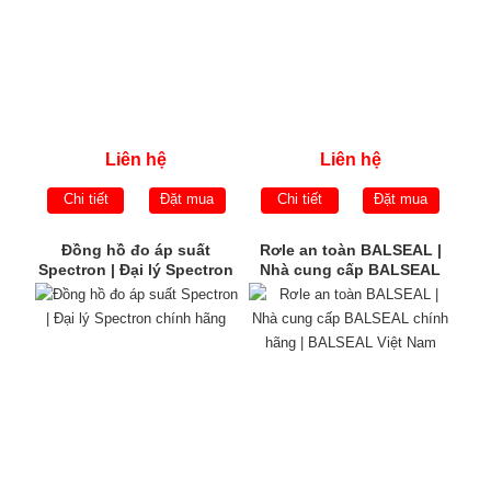
Liên hệ
Liên hệ
Chi tiết
Đặt mua
Chi tiết
Đặt mua
Đồng hồ đo áp suất
Rơle an toàn BALSEAL |
Spectron | Đại lý Spectron
Nhà cung cấp BALSEAL
chính hãng
chính hãng | BALSEAL
Việt Nam