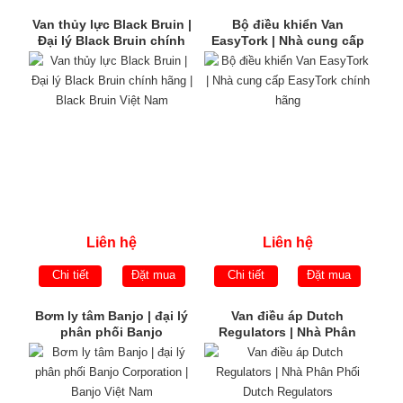
Van thủy lực Black Bruin |
Bộ điều khiển Van
Đại lý Black Bruin chính
EasyTork | Nhà cung cấp
hãng | Black Bruin Việt
EasyTork chính hãng
Nam
Liên hệ
Liên hệ
Chi tiết
Đặt mua
Chi tiết
Đặt mua
Bơm ly tâm Banjo | đại lý
Van điều áp Dutch
phân phối Banjo
Regulators | Nhà Phân
Corporation | Banjo Việt
Phối Dutch Regulators
Nam