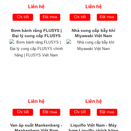
Liên hệ
Liên hệ
Chi tiết
Đặt mua
Chi tiết
Đặt mua
Bơm bánh răng FLUSYS |
Nhà cung cấp bẫy khí
Đại lý cung cấp FLUSYS
Miyawaki Việt Nam
chính hãng | FLUSYS Việt
Nam
Liên hệ
Liên hệ
Chi tiết
Đặt mua
Chi tiết
Đặt mua
Van áp suất Mankenberg -
Liquiflo Việt Nam - Máy
Mankenberg Việt Nam
bơm Liquiflo chính hãng