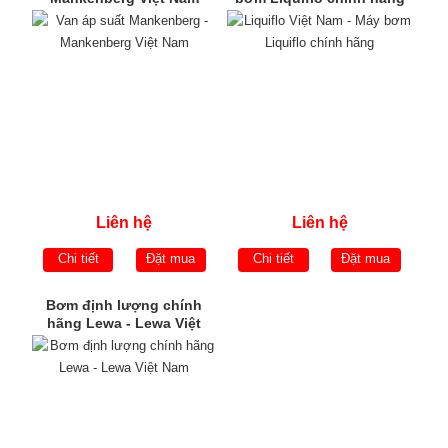
Liên hệ
Liên hệ
Chi tiết
Đặt mua
Chi tiết
Đặt mua
Bơm định lượng chính
hãng Lewa - Lewa Việt
Nam