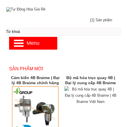
[1] Sản phẩm
Menu
SẢN PHẨM MỚI
Cảm biến 4B Braime | Đại
Bộ mã hóa trục quay 4B |
lý 4B Braime chính hãng
Đại lý cung cấp 4B Braime
| 4B Braime Việt Nam