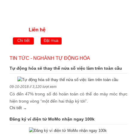
Liên hệ
Chi tiết
Đặt mua
TIN TỨC - NGHÀNH TỰ ĐỘNG HÓA
Tự động hóa sẽ thay thế nửa số việc làm trên toàn cầu
09-10-2018 // 3,120 lượt xem
Có đến 47% trong số đó hoàn toàn có thể do máy móc thực
hiện trong vòng “một đến hai thập kỷ tới”.
Chi tiết →
Đăng ký ví điện tử MoMo nhận ngay 100k