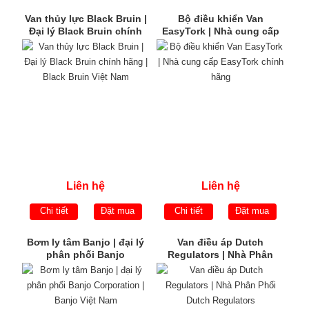
Van thủy lực Black Bruin |
Bộ điều khiển Van
Đại lý Black Bruin chính
EasyTork | Nhà cung cấp
hãng | Black Bruin Việt
EasyTork chính hãng
Nam
Liên hệ
Liên hệ
Chi tiết
Đặt mua
Chi tiết
Đặt mua
Bơm ly tâm Banjo | đại lý
Van điều áp Dutch
phân phối Banjo
Regulators | Nhà Phân
Corporation | Banjo Việt
Phối Dutch Regulators
Nam