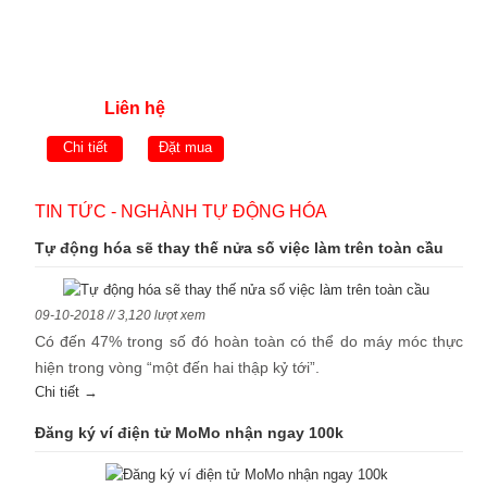
Liên hệ
Chi tiết
Đặt mua
TIN TỨC - NGHÀNH TỰ ĐỘNG HÓA
Tự động hóa sẽ thay thế nửa số việc làm trên toàn cầu
09-10-2018 // 3,120 lượt xem
Có đến 47% trong số đó hoàn toàn có thể do máy móc thực
hiện trong vòng “một đến hai thập kỷ tới”.
Chi tiết →
Đăng ký ví điện tử MoMo nhận ngay 100k