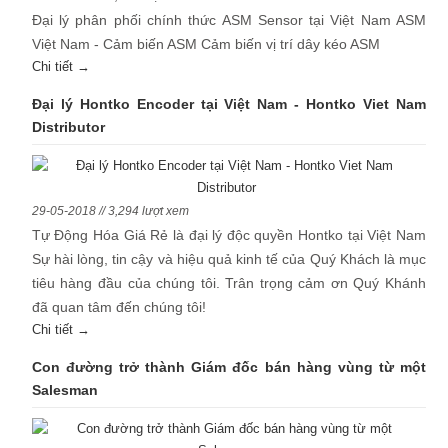
Đại lý phân phối chính thức ASM Sensor tại Việt Nam ASM
Việt Nam - Cảm biến ASM Cảm biến vị trí dây kéo ASM
Chi tiết →
Đại lý Hontko Encoder tại Việt Nam - Hontko Viet Nam
Distributor
29-05-2018 // 3,294 lượt xem
Tự Động Hóa Giá Rẻ là đại lý độc quyền Hontko tại Việt Nam
Sự hài lòng, tin cậy và hiệu quả kinh tế của Quý Khách là mục
tiêu hàng đầu của chúng tôi. Trân trọng cảm ơn Quý Khánh
đã quan tâm đến chúng tôi!
Chi tiết →
Con đường trở thành Giám đốc bán hàng vùng từ một
Salesman