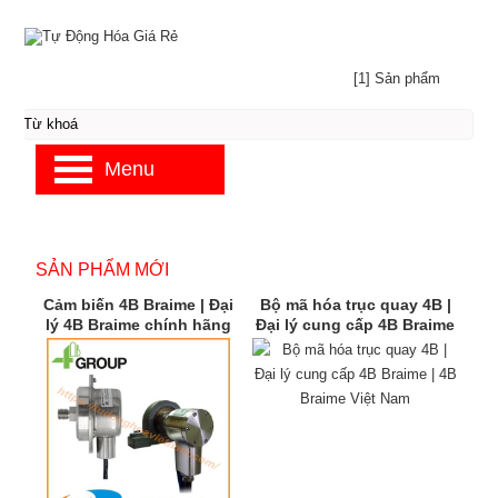
[1] Sản phẩm
Menu
SẢN PHẨM MỚI
Cảm biến 4B Braime | Đại
Bộ mã hóa trục quay 4B |
lý 4B Braime chính hãng
Đại lý cung cấp 4B Braime
| 4B Braime Việt Nam