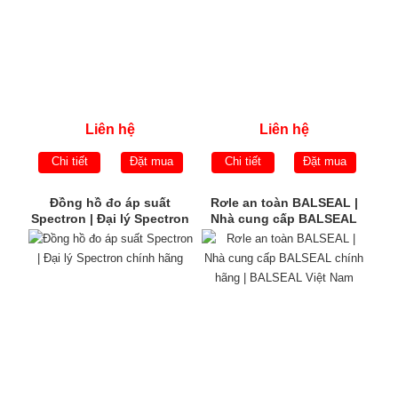
Liên hệ
Liên hệ
Chi tiết
Đặt mua
Chi tiết
Đặt mua
Đồng hồ đo áp suất
Rơle an toàn BALSEAL |
Spectron | Đại lý Spectron
Nhà cung cấp BALSEAL
chính hãng
chính hãng | BALSEAL
Việt Nam