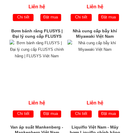
Liên hệ
Liên hệ
Chi tiết
Đặt mua
Chi tiết
Đặt mua
Bơm bánh răng FLUSYS |
Nhà cung cấp bẫy khí
Đại lý cung cấp FLUSYS
Miyawaki Việt Nam
chính hãng | FLUSYS Việt
Nam
Liên hệ
Liên hệ
Chi tiết
Đặt mua
Chi tiết
Đặt mua
Van áp suất Mankenberg -
Liquiflo Việt Nam - Máy
Mankenberg Việt Nam
bơm Liquiflo chính hãng