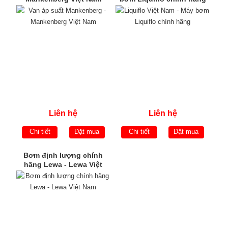
Liên hệ
Liên hệ
Chi tiết
Đặt mua
Chi tiết
Đặt mua
Bơm định lượng chính
hãng Lewa - Lewa Việt
Nam