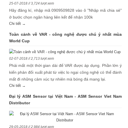
25-07-2018 // 3,724 lượt xem
Hãy đăng kí, nhập mã 0909509828 vào ô "Nhập mã chia sẻ"
ở bước chọn ngân hàng liên kết để nhận 100k
Chi tiết →
Toàn cảnh về VAR - công nghệ được chú ý nhất mùa
World Cup
02-07-2018 // 2,713 lượt xem
Phải mất một thời gian dài để VAR được áp dụng. Phần lớn ý
kiến phản đối xuất phát từ việc lo ngại công nghệ có thể đánh
mất đi những cảm xúc tự nhiên mà bóng đá mang lại.
Chi tiết →
Đại lý ASM Sensor tại Việt Nam - ASM Sensor Viet Nam
Distributor
29-05-2018 // 2,984 lượt xem