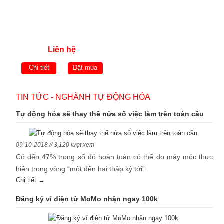
Liên hệ
Chi tiết
Đặt mua
TIN TỨC - NGHÀNH TỰ ĐỘNG HÓA
Tự động hóa sẽ thay thế nửa số việc làm trên toàn cầu
09-10-2018 // 3,120 lượt xem
Có đến 47% trong số đó hoàn toàn có thể do máy móc thực
hiện trong vòng “một đến hai thập kỷ tới”.
Chi tiết →
Đăng ký ví điện tử MoMo nhận ngay 100k