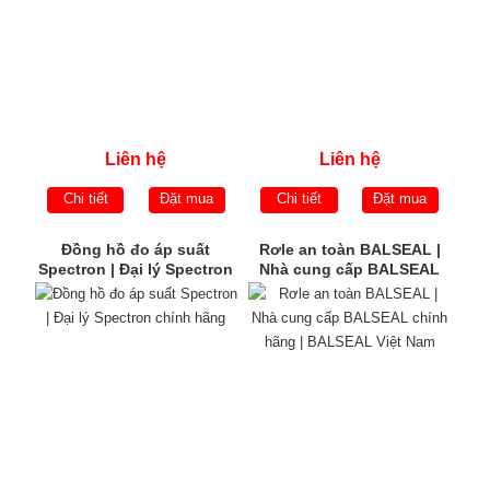
Liên hệ
Liên hệ
Chi tiết
Đặt mua
Chi tiết
Đặt mua
Đồng hồ đo áp suất
Rơle an toàn BALSEAL |
Spectron | Đại lý Spectron
Nhà cung cấp BALSEAL
chính hãng
chính hãng | BALSEAL
Việt Nam