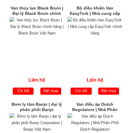
Van thủy lực Black Bruin |
Bộ điều khiển Van
Đại lý Black Bruin chính
EasyTork | Nhà cung cấp
hãng | Black Bruin Việt
EasyTork chính hãng
Nam
Liên hệ
Liên hệ
Chi tiết
Đặt mua
Chi tiết
Đặt mua
Bơm ly tâm Banjo | đại lý
Van điều áp Dutch
phân phối Banjo
Regulators | Nhà Phân
Corporation | Banjo Việt
Phối Dutch Regulators
Nam