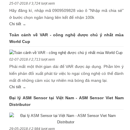
25-07-2018 // 3,724 lượt xem
Hãy đăng kí, nhập mã 0909509828 vào ô "Nhập mã chia sẻ"
ở bước chọn ngân hàng liên kết để nhận 100k
Chi tiết →
Toàn cảnh về VAR - công nghệ được chú ý nhất mùa
World Cup
02-07-2018 // 2,713 lượt xem
Phải mất một thời gian dài để VAR được áp dụng. Phần lớn ý
kiến phản đối xuất phát từ việc lo ngại công nghệ có thể đánh
mất đi những cảm xúc tự nhiên mà bóng đá mang lại.
Chi tiết →
Đại lý ASM Sensor tại Việt Nam - ASM Sensor Viet Nam
Distributor
29-05-2018 // 2,984 lượt xem