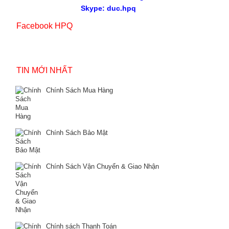
Skype: duc.hpq
Facebook HPQ
TIN MỚI NHẤT
Chính Sách Mua Hàng
Chính Sách Bảo Mật
Chính Sách Vận Chuyển & Giao Nhận
Chính sách Thanh Toán