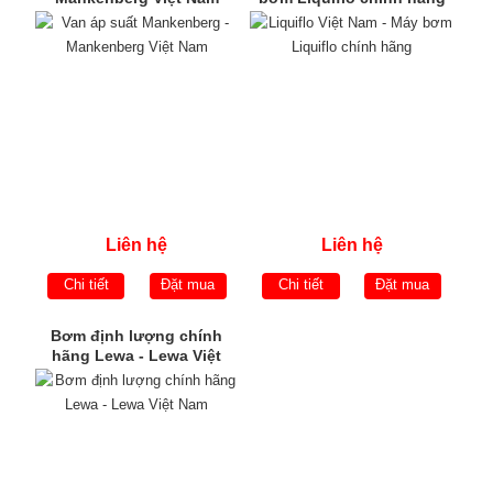
Liên hệ
Liên hệ
Chi tiết
Đặt mua
Chi tiết
Đặt mua
Bơm định lượng chính
hãng Lewa - Lewa Việt
Nam