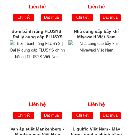
Liên hệ
Liên hệ
Chi tiết
Đặt mua
Chi tiết
Đặt mua
Bơm bánh răng FLUSYS |
Nhà cung cấp bẫy khí
Đại lý cung cấp FLUSYS
Miyawaki Việt Nam
chính hãng | FLUSYS Việt
Nam
Liên hệ
Liên hệ
Chi tiết
Đặt mua
Chi tiết
Đặt mua
Van áp suất Mankenberg -
Liquiflo Việt Nam - Máy
Mankenberg Việt Nam
bơm Liquiflo chính hãng