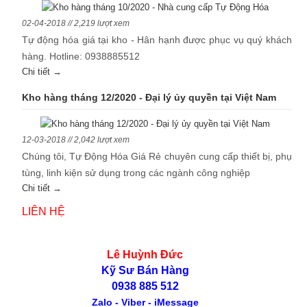
02-04-2018 // 2,219 lượt xem
Tự động hóa giá tại kho - Hân hạnh được phục vụ quý khách
hàng. Hotline: 0938885512
Chi tiết →
Kho hàng tháng 12/2020 - Đại lý ủy quyền tại Việt Nam
12-03-2018 // 2,042 lượt xem
Chúng tôi, Tự Động Hóa Giá Rẻ chuyên cung cấp thiết bị, phụ
tùng, linh kiện sử dụng trong các ngành công nghiệp
Chi tiết →
LIÊN HỆ
Lê Huỳnh Đức
Kỹ Sư Bán Hàng
0938 885 512
Zalo - Viber - iMessage