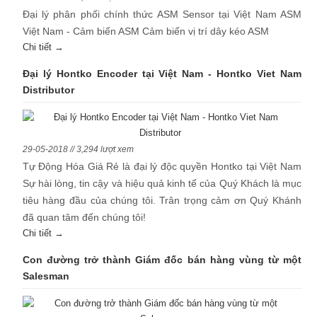
Đại lý phân phối chính thức ASM Sensor tại Việt Nam ASM
Việt Nam - Cảm biến ASM Cảm biến vị trí dây kéo ASM
Chi tiết →
Đại lý Hontko Encoder tại Việt Nam - Hontko Viet Nam
Distributor
29-05-2018 // 3,294 lượt xem
Tự Động Hóa Giá Rẻ là đại lý độc quyền Hontko tại Việt Nam
Sự hài lòng, tin cậy và hiệu quả kinh tế của Quý Khách là mục
tiêu hàng đầu của chúng tôi. Trân trọng cảm ơn Quý Khánh
đã quan tâm đến chúng tôi!
Chi tiết →
Con đường trở thành Giám đốc bán hàng vùng từ một
Salesman