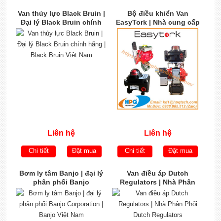
Van thủy lực Black Bruin |
Bộ điều khiển Van
Đại lý Black Bruin chính
EasyTork | Nhà cung cấp
hãng | Black Bruin Việt
EasyTork chính hãng
Nam
Liên hệ
Liên hệ
Chi tiết
Đặt mua
Chi tiết
Đặt mua
Bơm ly tâm Banjo | đại lý
Van điều áp Dutch
phân phối Banjo
Regulators | Nhà Phân
Corporation | Banjo Việt
Phối Dutch Regulators
Nam