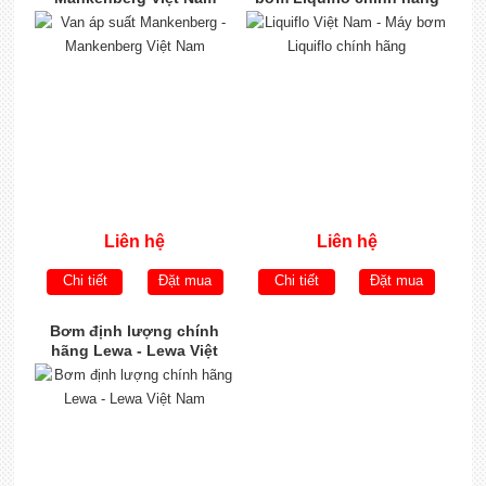
Liên hệ
Liên hệ
Chi tiết
Đặt mua
Chi tiết
Đặt mua
Bơm định lượng chính
hãng Lewa - Lewa Việt
Nam