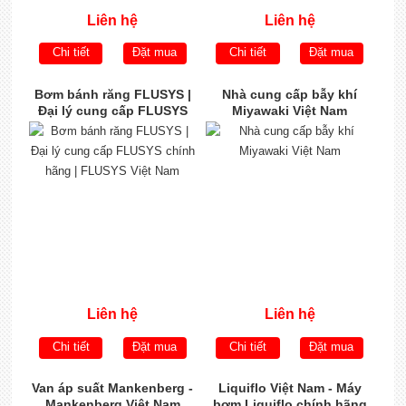
Liên hệ
Liên hệ
Chi tiết
Đặt mua
Chi tiết
Đặt mua
Bơm bánh răng FLUSYS |
Nhà cung cấp bẫy khí
Đại lý cung cấp FLUSYS
Miyawaki Việt Nam
chính hãng | FLUSYS Việt
Nam
Liên hệ
Liên hệ
Chi tiết
Đặt mua
Chi tiết
Đặt mua
Van áp suất Mankenberg -
Liquiflo Việt Nam - Máy
Mankenberg Việt Nam
bơm Liquiflo chính hãng