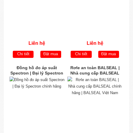
Liên hệ
Liên hệ
Chi tiết
Đặt mua
Chi tiết
Đặt mua
Đồng hồ đo áp suất
Rơle an toàn BALSEAL |
Spectron | Đại lý Spectron
Nhà cung cấp BALSEAL
chính hãng
chính hãng | BALSEAL
Việt Nam