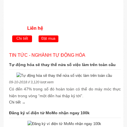
Liên hệ
Chi tiết
Đặt mua
TIN TỨC - NGHÀNH TỰ ĐỘNG HÓA
Tự động hóa sẽ thay thế nửa số việc làm trên toàn cầu
09-10-2018 // 3,120 lượt xem
Có đến 47% trong số đó hoàn toàn có thể do máy móc thực
hiện trong vòng “một đến hai thập kỷ tới”.
Chi tiết →
Đăng ký ví điện tử MoMo nhận ngay 100k