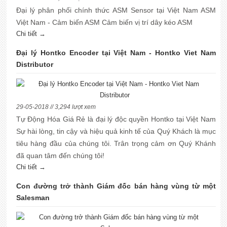
Đại lý phân phối chính thức ASM Sensor tại Việt Nam ASM
Việt Nam - Cảm biến ASM Cảm biến vị trí dây kéo ASM
Chi tiết →
Đại lý Hontko Encoder tại Việt Nam - Hontko Viet Nam
Distributor
29-05-2018 // 3,294 lượt xem
Tự Động Hóa Giá Rẻ là đại lý độc quyền Hontko tại Việt Nam
Sự hài lòng, tin cậy và hiệu quả kinh tế của Quý Khách là mục
tiêu hàng đầu của chúng tôi. Trân trọng cảm ơn Quý Khánh
đã quan tâm đến chúng tôi!
Chi tiết →
Con đường trở thành Giám đốc bán hàng vùng từ một
Salesman