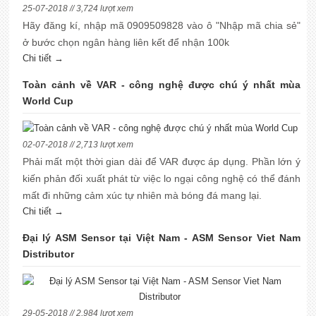
25-07-2018 // 3,724 lượt xem
Hãy đăng kí, nhập mã 0909509828 vào ô "Nhập mã chia sẻ"
ở bước chọn ngân hàng liên kết để nhận 100k
Chi tiết →
Toàn cảnh về VAR - công nghệ được chú ý nhất mùa
World Cup
02-07-2018 // 2,713 lượt xem
Phải mất một thời gian dài để VAR được áp dụng. Phần lớn ý
kiến phản đối xuất phát từ việc lo ngại công nghệ có thể đánh
mất đi những cảm xúc tự nhiên mà bóng đá mang lại.
Chi tiết →
Đại lý ASM Sensor tại Việt Nam - ASM Sensor Viet Nam
Distributor
29-05-2018 // 2,984 lượt xem