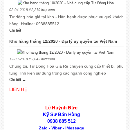
02-04-2018 // 2,219 lượt xem
Tự động hóa giá tại kho - Hân hạnh được phục vụ quý khách
hàng. Hotline: 0938885512
Chi tiết →
Kho hàng tháng 12/2020 - Đại lý ủy quyền tại Việt Nam
12-03-2018 // 2,042 lượt xem
Chúng tôi, Tự Động Hóa Giá Rẻ chuyên cung cấp thiết bị, phụ
tùng, linh kiện sử dụng trong các ngành công nghiệp
Chi tiết →
LIÊN HỆ
Lê Huỳnh Đức
Kỹ Sư Bán Hàng
0938 885 512
Zalo - Viber - iMessage