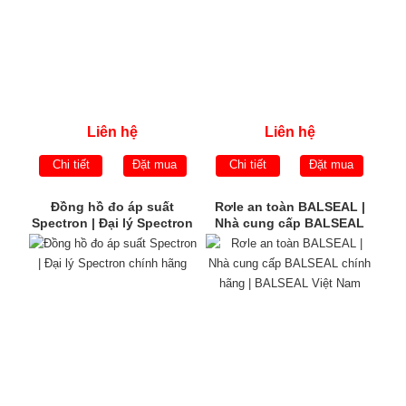
Liên hệ
Liên hệ
Chi tiết
Đặt mua
Chi tiết
Đặt mua
Đồng hồ đo áp suất
Rơle an toàn BALSEAL |
Spectron | Đại lý Spectron
Nhà cung cấp BALSEAL
chính hãng
chính hãng | BALSEAL
Việt Nam