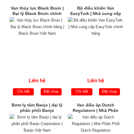
Van thủy lực Black Bruin |
Bộ điều khiển Van
Đại lý Black Bruin chính
EasyTork | Nhà cung cấp
hãng | Black Bruin Việt
EasyTork chính hãng
Nam
Liên hệ
Liên hệ
Chi tiết
Đặt mua
Chi tiết
Đặt mua
Bơm ly tâm Banjo | đại lý
Van điều áp Dutch
phân phối Banjo
Regulators | Nhà Phân
Corporation | Banjo Việt
Phối Dutch Regulators
Nam