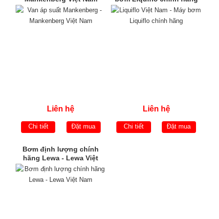
Liên hệ
Liên hệ
Chi tiết
Đặt mua
Chi tiết
Đặt mua
Bơm định lượng chính
hãng Lewa - Lewa Việt
Nam