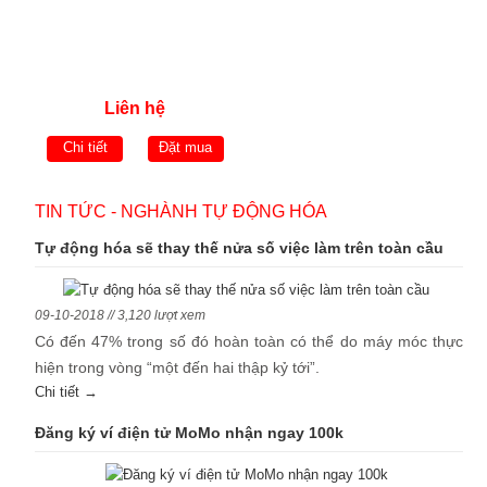
Liên hệ
Chi tiết
Đặt mua
TIN TỨC - NGHÀNH TỰ ĐỘNG HÓA
Tự động hóa sẽ thay thế nửa số việc làm trên toàn cầu
09-10-2018 // 3,120 lượt xem
Có đến 47% trong số đó hoàn toàn có thể do máy móc thực
hiện trong vòng “một đến hai thập kỷ tới”.
Chi tiết →
Đăng ký ví điện tử MoMo nhận ngay 100k