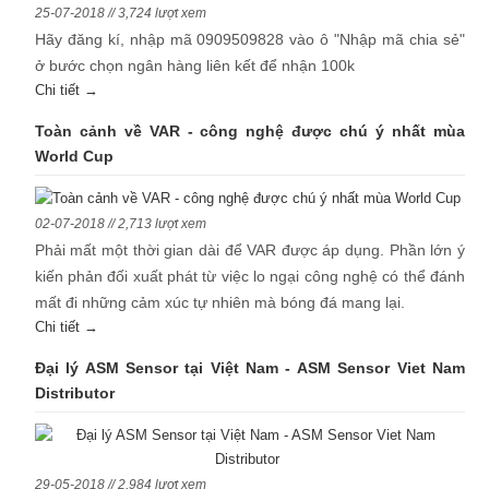
25-07-2018 // 3,724 lượt xem
Hãy đăng kí, nhập mã 0909509828 vào ô "Nhập mã chia sẻ"
ở bước chọn ngân hàng liên kết để nhận 100k
Chi tiết →
Toàn cảnh về VAR - công nghệ được chú ý nhất mùa
World Cup
02-07-2018 // 2,713 lượt xem
Phải mất một thời gian dài để VAR được áp dụng. Phần lớn ý
kiến phản đối xuất phát từ việc lo ngại công nghệ có thể đánh
mất đi những cảm xúc tự nhiên mà bóng đá mang lại.
Chi tiết →
Đại lý ASM Sensor tại Việt Nam - ASM Sensor Viet Nam
Distributor
29-05-2018 // 2,984 lượt xem