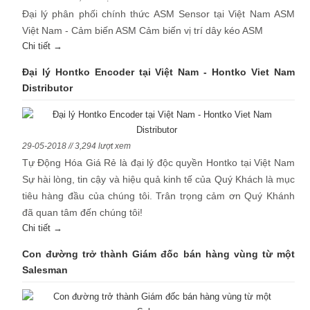
Đại lý phân phối chính thức ASM Sensor tại Việt Nam ASM
Việt Nam - Cảm biến ASM Cảm biến vị trí dây kéo ASM
Chi tiết →
Đại lý Hontko Encoder tại Việt Nam - Hontko Viet Nam
Distributor
29-05-2018 // 3,294 lượt xem
Tự Động Hóa Giá Rẻ là đại lý độc quyền Hontko tại Việt Nam
Sự hài lòng, tin cậy và hiệu quả kinh tế của Quý Khách là mục
tiêu hàng đầu của chúng tôi. Trân trọng cảm ơn Quý Khánh
đã quan tâm đến chúng tôi!
Chi tiết →
Con đường trở thành Giám đốc bán hàng vùng từ một
Salesman