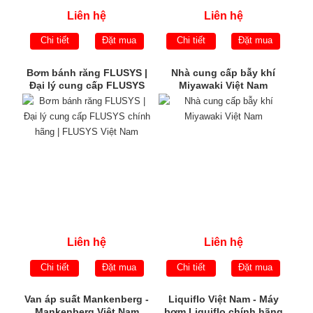
Liên hệ
Liên hệ
Chi tiết
Đặt mua
Chi tiết
Đặt mua
Bơm bánh răng FLUSYS |
Nhà cung cấp bẫy khí
Đại lý cung cấp FLUSYS
Miyawaki Việt Nam
chính hãng | FLUSYS Việt
Nam
Liên hệ
Liên hệ
Chi tiết
Đặt mua
Chi tiết
Đặt mua
Van áp suất Mankenberg -
Liquiflo Việt Nam - Máy
Mankenberg Việt Nam
bơm Liquiflo chính hãng