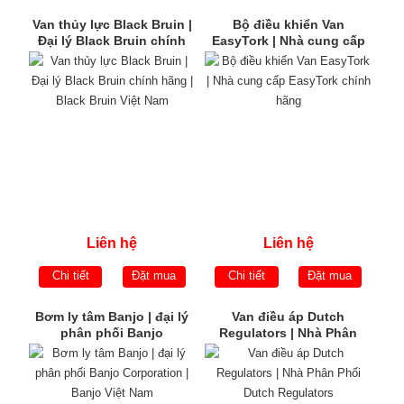
Van thủy lực Black Bruin |
Bộ điều khiển Van
Đại lý Black Bruin chính
EasyTork | Nhà cung cấp
hãng | Black Bruin Việt
EasyTork chính hãng
Nam
Liên hệ
Liên hệ
Chi tiết
Đặt mua
Chi tiết
Đặt mua
Bơm ly tâm Banjo | đại lý
Van điều áp Dutch
phân phối Banjo
Regulators | Nhà Phân
Corporation | Banjo Việt
Phối Dutch Regulators
Nam