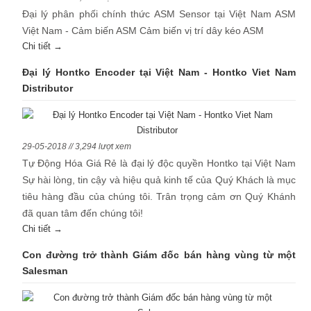
Đại lý phân phối chính thức ASM Sensor tại Việt Nam ASM
Việt Nam - Cảm biến ASM Cảm biến vị trí dây kéo ASM
Chi tiết →
Đại lý Hontko Encoder tại Việt Nam - Hontko Viet Nam
Distributor
29-05-2018 // 3,294 lượt xem
Tự Động Hóa Giá Rẻ là đại lý độc quyền Hontko tại Việt Nam
Sự hài lòng, tin cậy và hiệu quả kinh tế của Quý Khách là mục
tiêu hàng đầu của chúng tôi. Trân trọng cảm ơn Quý Khánh
đã quan tâm đến chúng tôi!
Chi tiết →
Con đường trở thành Giám đốc bán hàng vùng từ một
Salesman