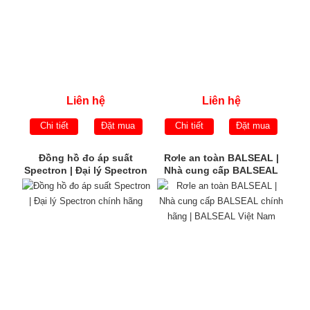
Liên hệ
Liên hệ
Chi tiết
Đặt mua
Chi tiết
Đặt mua
Đồng hồ đo áp suất
Rơle an toàn BALSEAL |
Spectron | Đại lý Spectron
Nhà cung cấp BALSEAL
chính hãng
chính hãng | BALSEAL
Việt Nam