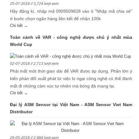
25-07-2018 // 3,724 lượt xem
Hãy đăng kí, nhập mã 0909509828 vào ô "Nhập mã chia sẻ"
ở bước chọn ngân hàng liên kết để nhận 100k
Chi tiết →
Toàn cảnh về VAR - công nghệ được chú ý nhất mùa
World Cup
02-07-2018 // 2,713 lượt xem
Phải mất một thời gian dài để VAR được áp dụng. Phần lớn ý
kiến phản đối xuất phát từ việc lo ngại công nghệ có thể đánh
mất đi những cảm xúc tự nhiên mà bóng đá mang lại.
Chi tiết →
Đại lý ASM Sensor tại Việt Nam - ASM Sensor Viet Nam
Distributor
29-05-2018 // 2,984 lượt xem