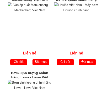
Liên hệ
Liên hệ
Chi tiết
Đặt mua
Chi tiết
Đặt mua
Bơm định lượng chính
hãng Lewa - Lewa Việt
Nam