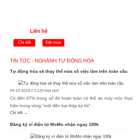
Liên hệ
Chi tiết
Đặt mua
TIN TỨC - NGHÀNH TỰ ĐỘNG HÓA
Tự động hóa sẽ thay thế nửa số việc làm trên toàn cầu
09-10-2018 // 3,120 lượt xem
Có đến 47% trong số đó hoàn toàn có thể do máy móc thực
hiện trong vòng “một đến hai thập kỷ tới”.
Chi tiết →
Đăng ký ví điện tử MoMo nhận ngay 100k