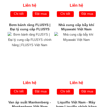
Liên hệ
Liên hệ
Chi tiết
Đặt mua
Chi tiết
Đặt mua
Bơm bánh răng FLUSYS |
Nhà cung cấp bẫy khí
Đại lý cung cấp FLUSYS
Miyawaki Việt Nam
chính hãng | FLUSYS Việt
Nam
Liên hệ
Liên hệ
Chi tiết
Đặt mua
Chi tiết
Đặt mua
Van áp suất Mankenberg -
Liquiflo Việt Nam - Máy
Mankenberg Việt Nam
bơm Liquiflo chính hãng